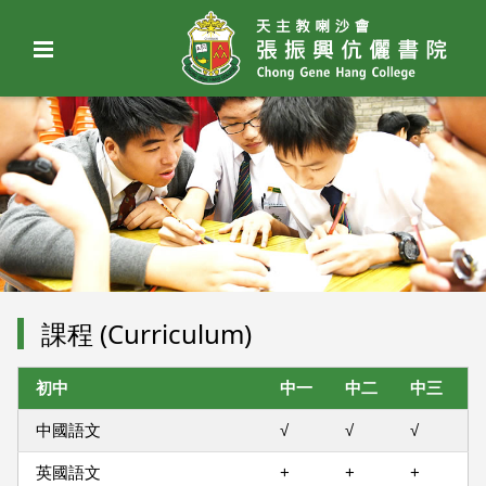
課程 (Curriculum)
初中
中一
中二
中三
中國語文
√
√
√
英國語文
+
+
+