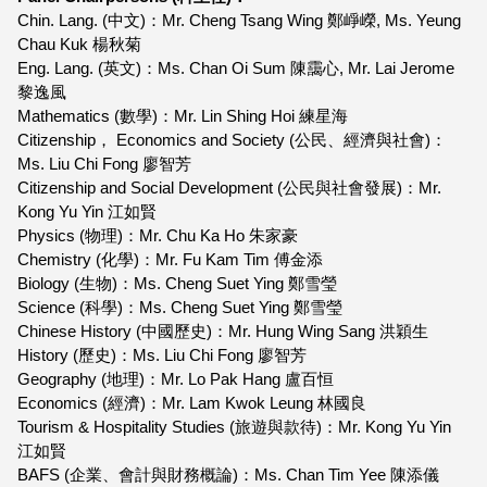
Chin. Lang. (中文)：Mr. Cheng Tsang Wing 鄭崢嶸, Ms. Yeung
Chau Kuk 楊秋菊
Eng. Lang. (英文)：Ms. Chan Oi Sum 陳靄心, Mr. Lai Jerome
黎逸風
Mathematics (數學)：Mr. Lin Shing Hoi 練星海
Citizenship， Economics and Society (公民、經濟與社會)：
Ms. Liu Chi Fong 廖智芳
Citizenship and Social Development (公民與社會發展)：Mr.
Kong Yu Yin 江如賢
Physics (物理)：Mr. Chu Ka Ho 朱家豪
Chemistry (化學)：Mr. Fu Kam Tim 傅金添
Biology (生物)：Ms. Cheng Suet Ying 鄭雪瑩
Science (科學)：Ms. Cheng Suet Ying 鄭雪瑩
Chinese History (中國歷史)：Mr. Hung Wing Sang 洪穎生
History (歷史)：Ms. Liu Chi Fong 廖智芳
Geography (地理)：Mr. Lo Pak Hang 盧百恒
Economics (經濟)：Mr. Lam Kwok Leung 林國良
Tourism & Hospitality Studies (旅遊與款待)：Mr. Kong Yu Yin
江如賢
BAFS (企業、會計與財務概論)：Ms. Chan Tim Yee 陳添儀