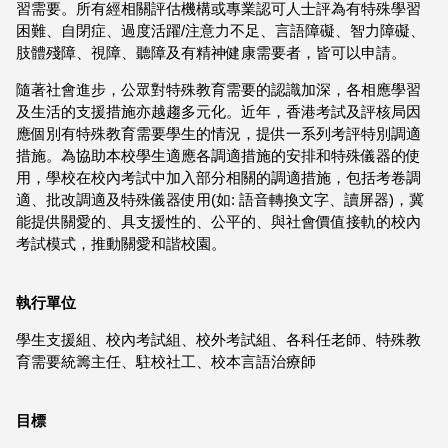
習需要。所有經相關評估機構或專業認可人士評為有特殊學習
困難、自閉症、過度活躍/注意力不足、言語障礙、智力障礙、
肢體殘障、視障、聽障及有精神健康需要者，皆可以申請。
隨著社會進步，公眾對特殊教育需要的認識加深，各相應學習
及生活的支援措施亦越趨多元化。近年，香港考試及評核局因
應個別有特殊教育需要學生的情況，提供一系列考評特別調適
措施。為協助本校學生適應各調適措施的安排和特殊儀器的使
用，學校在校內考試中加入部分相關的調適措施，包括考卷調
適、批改調適及特殊儀器使用(如: 語音轉換文字、讀屏器)，冀
能提供關愛的、具支援性的、公平的、與社會價值接軌的校內
考試模式，推動關愛和諧校園。
執行單位
學生支援組、校內考試組、校外考試組、各科任老師、特殊教
育需要統籌主任、駐校社工、校本言語治療師
目標