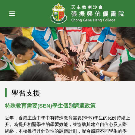
學習支援
特殊教育需要(SEN)學生個別調適政策
近年，香港主流中學中有特殊教育需要(SEN)學生的比例持續上
升。為提升相關學生的學習效能，並協助其建立自信心及人際
網絡，本校推行具針對性的調適計劃，配合照顧不同學生的學