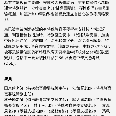
為有特殊教育需要學生安排校內教學調適。主要措施包括老師
課堂特別關顧、安排專責老師/輔導員關顧、彈性處理默書及測
驗範圍、加強課堂中帶動學習動機及建立自信心的教學策略安
排。
為已被專業診斷確認的有特殊教育需要學生安排校內考試調
適。調適措施包括加時、特別座位安排、特別試場安排、加插
中段休息時間、容許問字、豁免扣錯字分、豁免部分試卷、特
殊儀器使用(如: 語音轉換文字、讀屏器)等等。本校亦安排代已
被專業診斷確認的有特殊教育需要學生申請校外公開考試調適
安排，包括中三級系統性評估(TSA)及香港中學文憑考試
(DSE)。
成員
田惠萍老師（特殊教育需要統籌主任） 江如賢老師（特殊教育
需要統籌副主任）
林子峰老師（特殊教育需要支援老師） 譚之穎老師（特殊教育
需要支援老師） 林子南老師（特殊教育需要支援老師） 黎逸
風老師（學習支援老師） 鍾泳姻老師（學習支援老師） 馮珮